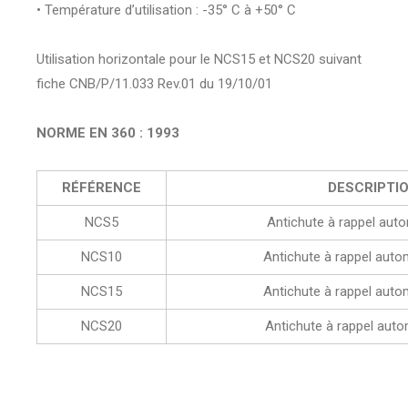
• Température d’utilisation : -35° C à +50° C
Utilisation horizontale pour le NCS15 et NCS20 suivant
fiche CNB/P/11.033 Rev.01 du 19/10/01
NORME EN 360 : 1993
RÉFÉRENCE
DESCRIPTI
NCS5
Antichute à rappel aut
NCS10
Antichute à rappel aut
NCS15
Antichute à rappel aut
NCS20
Antichute à rappel aut