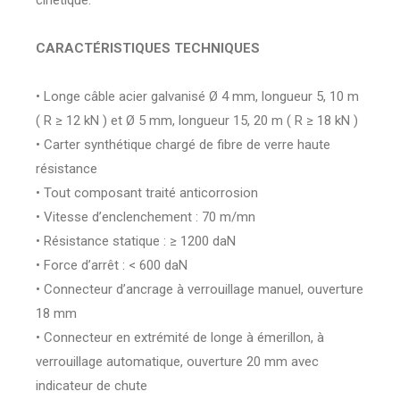
cinétique.
CARACTÉRISTIQUES TECHNIQUES
• Longe câble acier galvanisé Ø 4 mm, longueur 5, 10 m
( R ≥ 12 kN ) et Ø 5 mm, longueur 15, 20 m ( R ≥ 18 kN )
• Carter synthétique chargé de fibre de verre haute
résistance
• Tout composant traité anticorrosion
• Vitesse d’enclenchement : 70 m/mn
• Résistance statique : ≥ 1200 daN
• Force d’arrêt : < 600 daN
• Connecteur d’ancrage à verrouillage manuel, ouverture
18 mm
• Connecteur en extrémité de longe à émerillon, à
verrouillage automatique, ouverture 20 mm avec
indicateur de chute