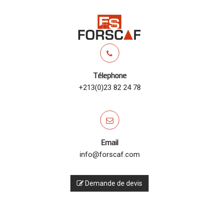
Télephone
+213(0)23 82 24 78
Email
info@forscaf.com
Demande de devis