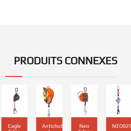
PRODUITS CONNEXES
Eagle
Antichute
Neo
NEO025