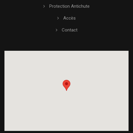
Protection Antichute
Accès
Contact