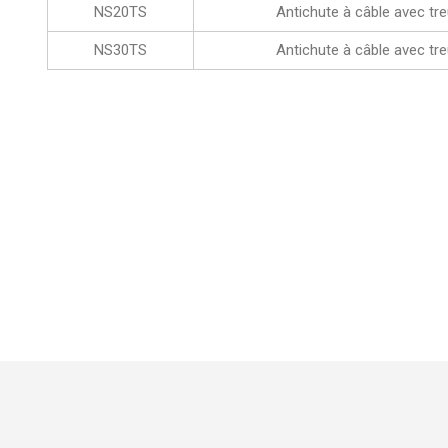
NS20TS
Antichute à câble avec tr
NS30TS
Antichute à câble avec tr