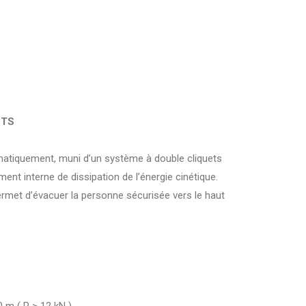
 TS
omatiquement, muni d’un système à double cliquets
ent interne de dissipation de l’énergie cinétique.
permet d’évacuer la personne sécurisée vers le haut