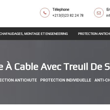
Télephone
Em
+213(0)23 82 24 78
i
ÉCHAFAUDAGES, MONTAGE ET ENGENEERING
PROTECTION ANTIC
e À Cable Avec Treuil De 
ECTION ANTICHUTE
PROTECTION INDIVIDUELLE
ANTI-C