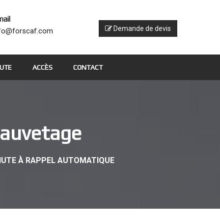
ail
Demande de devis
nfo@forscaf.com
HUTE
ACCÈS
CONTACT
Sauvetage
HUTE À RAPPEL AUTOMATIQUE