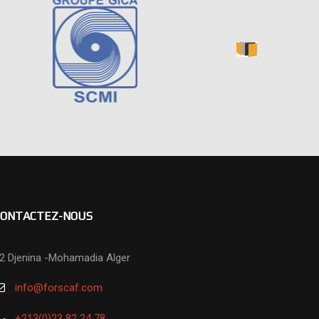
CONTACTEZ-NOUS
2 Djenina -Mohamadia Alger
info@forscaf.com
+213(0)23 82 24 78