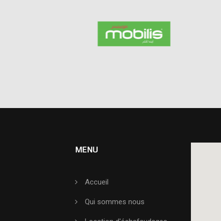
MENU
Accueil
Qui sommes nous